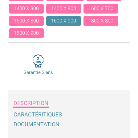
1400 X 800
1400 X 900
1600 X 700
1600 X 800
1600 X 900
1800 X 800
1800 X 900
Garantie 2 ans
DESCRIPTION
CARACTÉRITIQUES
DOCUMENTATION