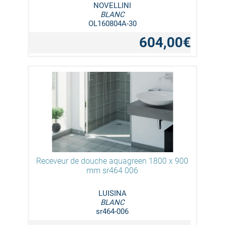
NOVELLINI
BLANC
OL160804A-30
604,00€
Receveur de douche aquagreen 1800 x 900
mm sr464 006
LUISINA
BLANC
sr464-006