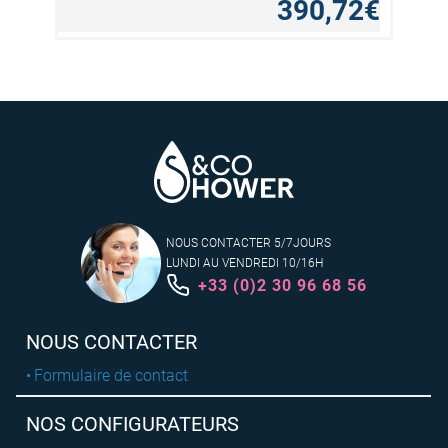
390,72€
NOUS CONTACTER 5/7JOURS
LUNDI AU VENDREDI 10/16H
+33 (0)2 30 96 68 56
NOUS CONTACTER
Formulaire de contact
NOS CONFIGURATEURS