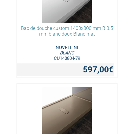
Bac de douche custom 1400x800 mm B.3.5
mm blanc doux Blanc mat
NOVELLINI
BLANC
CU140804-79
597,00€