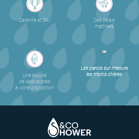
Garantie et SAV
Des délais
maîtrisés
Les parois sur mesure
les moins chères
Une équipe
de spécialistes
à votre disposition