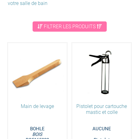
votre salle de bain
FILTRER LES PRODUITS
Main de levage
Pistolet pour cartouche
mastic et colle
BOHLE
AUCUNE
BOIS