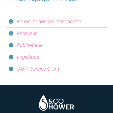
Elles sont regroupées par ligne de produit :
Parois de douche et baignoire
Receveur
Robinetterie
Logistique
SAV / Service Client