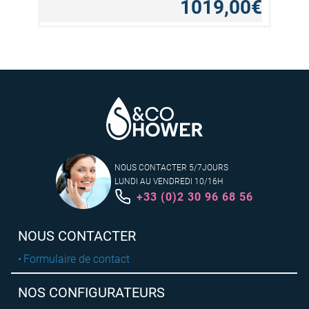
1019,00€
NOUS CONTACTER 5/7JOURS
LUNDI AU VENDREDI 10/16H
+33 (0)2 30 96 68 56
NOUS CONTACTER
Formulaire de contact
NOS CONFIGURATEURS