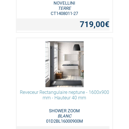
NOVELLINI
TERRE
CT1408011-27
719,00€
Reveceur Rectangulaire neptune - 1600x900
mm - Hauteur 40 mm
SHOWER ZOOM
BLANC
01D2BL16000900M