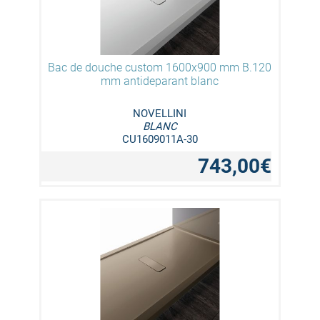
Bac de douche custom 1600x900 mm B.120
mm antideparant blanc
NOVELLINI
BLANC
CU1609011A-30
743,00€