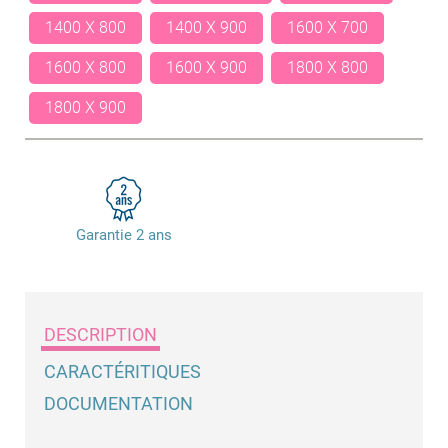
1400 X 800
1400 X 900
1600 X 700
1600 X 800
1600 X 900
1800 X 800
1800 X 900
Garantie 2 ans
DESCRIPTION
CARACTÉRITIQUES
DOCUMENTATION