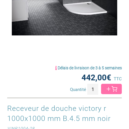
Délais de livraison de 3 à 5 semaines
442,00€
TTC
Quantité
Receveur de douche victory r
1000x1000 mm B.4.5 mm noir
VINR1004-28