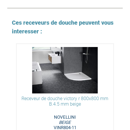
Ces receveurs de douche peuvent vous
interesser :
Receveur de douche victory r 800x800 mm
B.4.5 mm beige
NOVELLINI
BEIGE
VINR804-11