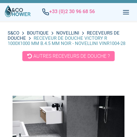
+33 (0)2 30 96 68 56
S&CO
BOUTIQUE
NOVELLINI
RECEVEURS DE
DOUCHE
RECEVEUR DE DOUCHE VICTORY R
1000X1000 MM B.4.5 MM NOIR - NOVELLINI VINR1004-28
AUTRES RECEVEURS DE DOUCHE ?