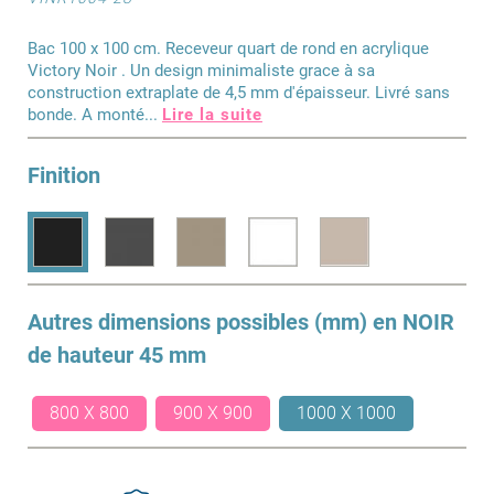
Bac 100 x 100 cm. Receveur quart de rond en acrylique
Victory Noir . Un design minimaliste grace à sa
construction extraplate de 4,5 mm d'épaisseur. Livré sans
bonde. A monté
...
Lire la suite
Finition
Autres dimensions possibles (mm) en
NOIR
de hauteur 45 mm
800 X 800
900 X 900
1000 X 1000