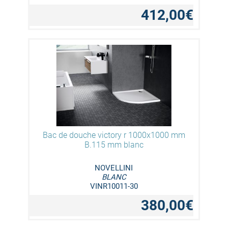
412,00€
Bac de douche victory r 1000x1000 mm
B.115 mm blanc
NOVELLINI
BLANC
VINR10011-30
380,00€