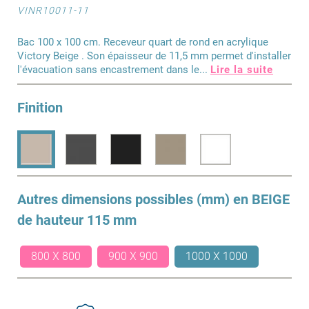
VINR10011-11
Bac 100 x 100 cm. Receveur quart de rond en acrylique
Victory Beige . Son épaisseur de 11,5 mm permet d'installer
l'évacuation sans encastrement dans le
...
Lire la suite
Finition
Autres dimensions possibles (mm) en
BEIGE
de hauteur 115 mm
800 X 800
900 X 900
1000 X 1000