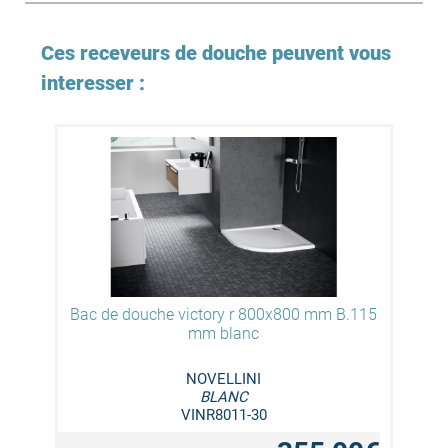
Ces receveurs de douche peuvent vous
interesser :
Bac de douche victory r 800x800 mm B.115
mm blanc
NOVELLINI
BLANC
VINR8011-30