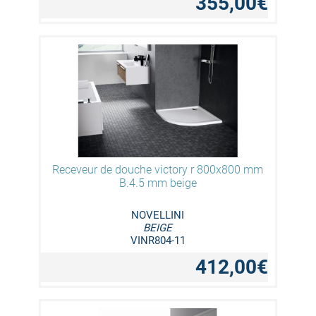
355,00€
Receveur de douche victory r 800x800 mm
B.4.5 mm beige
NOVELLINI
BEIGE
VINR804-11
412,00€