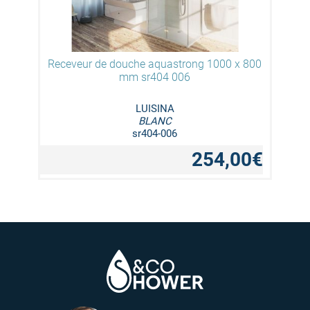
Receveur de douche aquastrong 1000 x 800
mm sr404 006
LUISINA
BLANC
sr404-006
254,00€