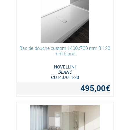
Bac de douche custom 1400x700 mm B.120
mm blanc
NOVELLINI
BLANC
CU1407011-30
495,00€