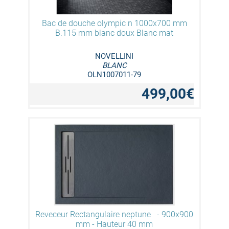
Bac de douche olympic n 1000x700 mm
B.115 mm blanc doux Blanc mat
NOVELLINI
BLANC
OLN1007011-79
499,00€
Reveceur Rectangulaire neptune - 900x900
mm - Hauteur 40 mm