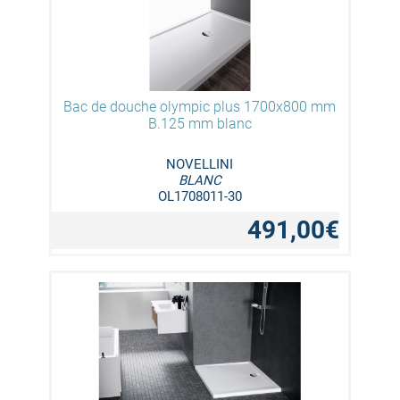
Bac de douche olympic plus 1700x800 mm
B.125 mm blanc
NOVELLINI
BLANC
OL1708011-30
491,00€