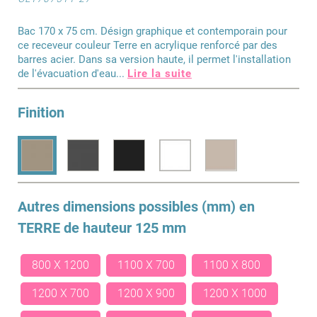
Bac 170 x 75 cm. Désign graphique et contemporain pour
ce receveur couleur Terre en acrylique renforcé par des
barres acier. Dans sa version haute, il permet l'installation
de l'évacuation d'eau
...
Lire la suite
Finition
Autres dimensions possibles (mm) en
TERRE
de hauteur 125 mm
800 X 1200
1100 X 700
1100 X 800
1200 X 700
1200 X 900
1200 X 1000