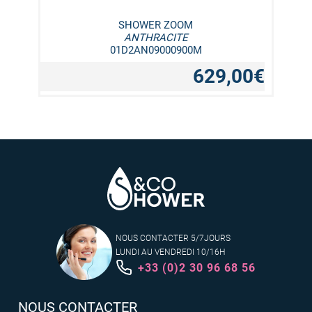
SHOWER ZOOM
ANTHRACITE
01D2AN09000900M
629,00€
NOUS CONTACTER 5/7JOURS
LUNDI AU VENDREDI 10/16H
+33 (0)2 30 96 68 56
NOUS CONTACTER