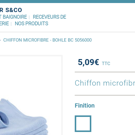
R S&CO
T BAIGNOIRE
RECEVEURS DE
ERIE
NOS PRODUITS
CHIFFON MICROFIBRE - BOHLE BC 5056000
5,09€
TTC
Chiffon microfib
Finition