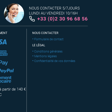
NOUS CONTACTER 5/7JOURS
LUNDI AU VENDREDI 10/16H
+33 (0)2 30 96 68 56
EMENT
NOUS CONTACTER
Formulaire de contact
LE LÉGAL
Conditions générales
Mentions légales
Confidentialité de vos données
 partir de 140 €
C