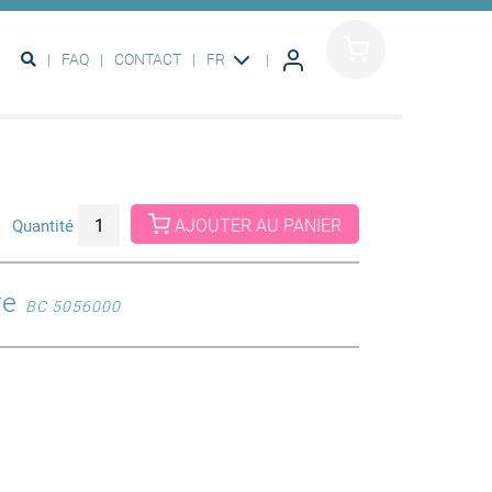
FAQ
CONTACT
FR
AJOUTER AU PANIER
Quantité
re
BC 5056000