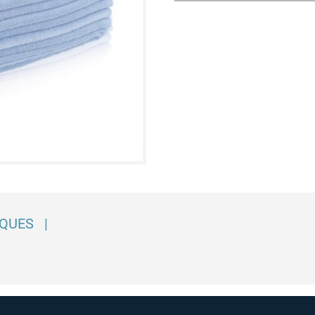
IQUES
|