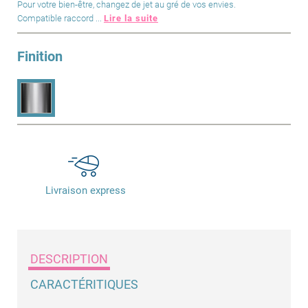
Pour votre bien-être, changez de jet au gré de vos envies.
Compatible raccord ...
Lire la suite
Finition
Livraison express
DESCRIPTION
CARACTÉRITIQUES