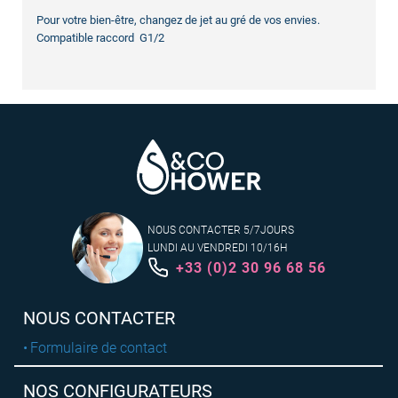
Pour votre bien-être, changez de jet au gré de vos envies.
Compatible raccord G1/2
NOUS CONTACTER 5/7JOURS
LUNDI AU VENDREDI 10/16H
+33 (0)2 30 96 68 56
NOUS CONTACTER
Formulaire de contact
NOS CONFIGURATEURS