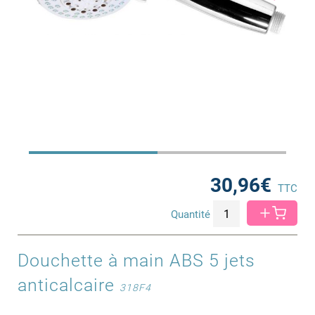
30,96€
TTC
Quantité
Douchette à main ABS 5 jets
anticalcaire
318F4